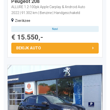
Peugeot 208
ALLURE 1.2-100pk Apple Carplay & Android Auto
2022
91.302 km
Benzine
Handgeschakeld
Zierikzee
Navi
€ 15.550,-
BEKIJK AUTO