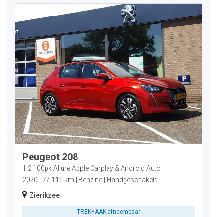
Peugeot 208
1.2 100pk Allure Apple Carplay & Android Auto
2020
77.115 km
Benzine
Handgeschakeld
Zierikzee
TREKHAAK afneembaar