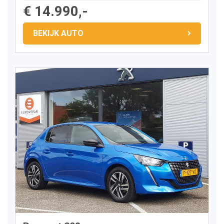
€ 14.990,-
BEKIJK AUTO