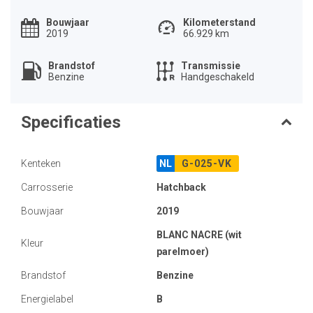
Bouwjaar
Kilometerstand
2019
66.929 km
Brandstof
Transmissie
Benzine
Handgeschakeld
Specificaties
Kenteken
NL
G-025-VK
Carrosserie
Hatchback
Bouwjaar
2019
BLANC NACRE (wit
Kleur
parelmoer)
Brandstof
Benzine
Energielabel
B