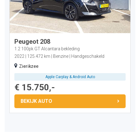
Peugeot 208
1.2 100pk GT Alcantara bekleding
2022
125.472 km
Benzine
Handgeschakeld
Zierikzee
Apple Carplay & Android Auto
€ 15.750,-
BEKIJK AUTO