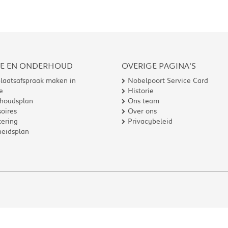
CE EN ONDERHOUD
OVERIGE PAGINA'S
laatsafspraak maken in
Nobelpoort Service Card
e
Historie
houdsplan
Ons team
oires
Over ons
ering
Privacybeleid
heidsplan