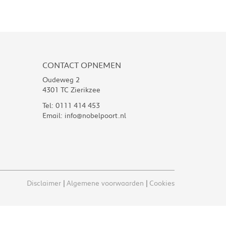
CONTACT OPNEMEN
Oudeweg 2
4301 TC Zierikzee
Tel:
0111 414 453
Email:
info@nobelpoort.nl
Disclaimer
Algemene voorwaarden
Cookies