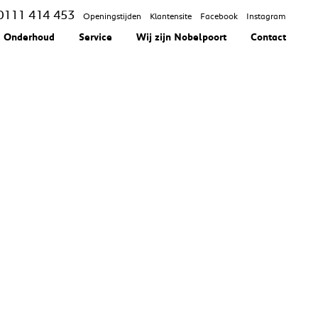
0111 414 453
Openingstijden
Klantensite
Facebook
Instagram
Onderhoud
Service
Wij zijn Nobelpoort
Contact