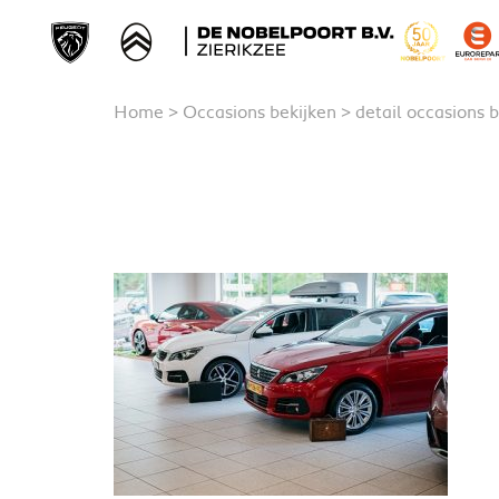
Home
>
Occasions bekijken
>
detail occasions 