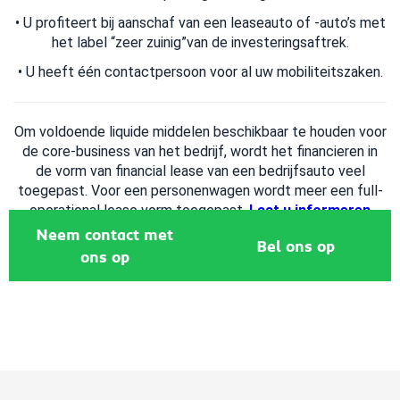
• U profiteert bij aanschaf van een leaseauto of -auto’s met
het label “zeer zuinig”van de investeringsaftrek.
• U heeft één contactpersoon voor al uw mobiliteitszaken.
Om voldoende liquide middelen beschikbaar te houden voor
de core-business van het bedrijf, wordt het financieren in
de vorm van financial lease van een bedrijfsauto veel
toegepast. Voor een personenwagen wordt meer een full-
operational lease vorm toegepast.
Laat u informeren
over de vele mogelijkheden
.
Neem contact met
Bel ons op
ons op