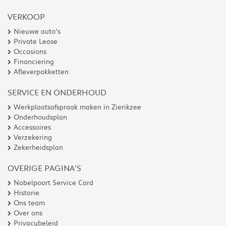
VERKOOP
Nieuwe auto’s
Private Lease
Occasions
Financiering
Afleverpakketten
SERVICE EN ONDERHOUD
Werkplaatsafspraak maken in Zierikzee
Onderhoudsplan
Accessoires
Verzekering
Zekerheidsplan
OVERIGE PAGINA'S
Nobelpoort Service Card
Historie
Ons team
Over ons
Privacybeleid