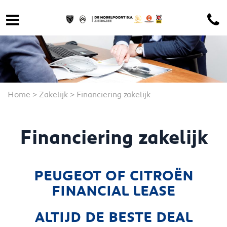
Home
>
Zakelijk
>
Financiering zakelijk
Financiering zakelijk
PEUGEOT OF CITROËN
FINANCIAL LEASE
ALTIJD DE BESTE DEAL