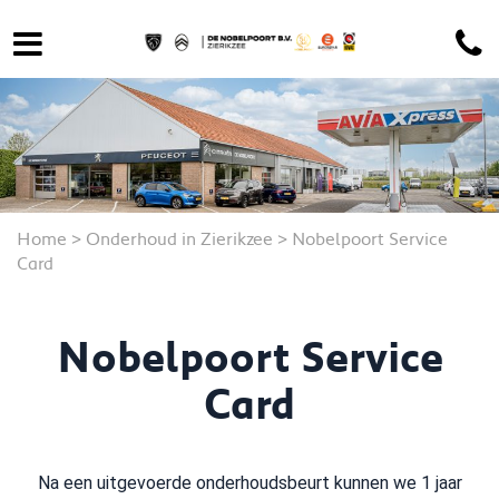
Home
>
Onderhoud in Zierikzee
>
Nobelpoort Service
Card
Nobelpoort Service
Card
Na een uitgevoerde onderhoudsbeurt kunnen we 1 jaar