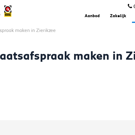
Aanbod
Zakelijk
spraak maken in Zierikzee
aatsafspraak maken in Zi