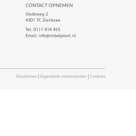
CONTACT OPNEMEN
Oudeweg 2
4301 TC Zierikzee
Tel:
0111 414 453
Email:
info@nobelpoort.nl
Disclaimer
Algemene voorwaarden
Cookies