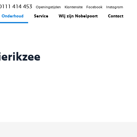
0111 414 453
Openingstijden
Klantensite
Facebook
Instagram
Onderhoud
Service
Wij zijn Nobelpoort
Contact
erikzee