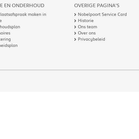
CE EN ONDERHOUD
OVERIGE PAGINA'S
laatsafspraak maken in
Nobelpoort Service Card
e
Historie
houdsplan
Ons team
oires
Over ons
ering
Privacybeleid
heidsplan