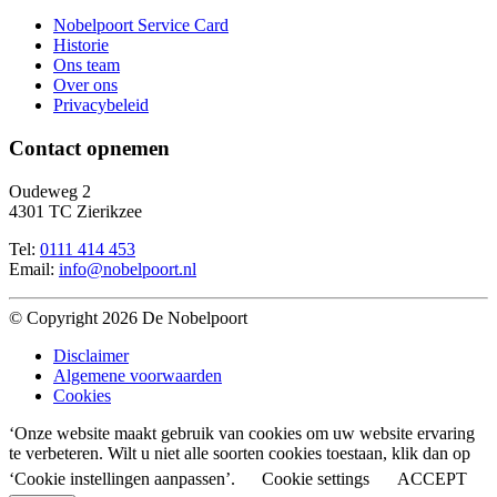
Nobelpoort Service Card
Historie
Ons team
Over ons
Privacybeleid
Contact opnemen
Oudeweg 2
4301 TC Zierikzee
Tel:
0111 414 453
Email:
info@nobelpoort.nl
© Copyright 2026 De Nobelpoort
Disclaimer
Algemene voorwaarden
Cookies
‘Onze website maakt gebruik van cookies om uw website ervaring
te verbeteren. Wilt u niet alle soorten cookies toestaan, klik dan op
‘Cookie instellingen aanpassen’.
Cookie settings
ACCEPT