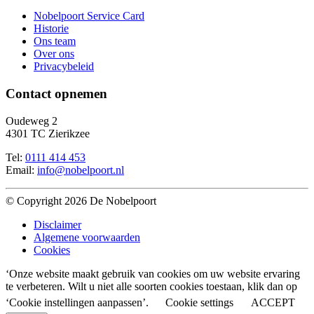
Nobelpoort Service Card
Historie
Ons team
Over ons
Privacybeleid
Contact opnemen
Oudeweg 2
4301 TC Zierikzee
Tel:
0111 414 453
Email:
info@nobelpoort.nl
© Copyright 2026 De Nobelpoort
Disclaimer
Algemene voorwaarden
Cookies
‘Onze website maakt gebruik van cookies om uw website ervaring
te verbeteren. Wilt u niet alle soorten cookies toestaan, klik dan op
‘Cookie instellingen aanpassen’.
Cookie settings
ACCEPT