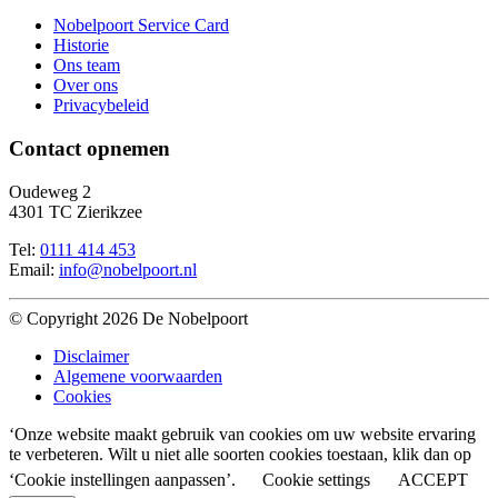
Nobelpoort Service Card
Historie
Ons team
Over ons
Privacybeleid
Contact opnemen
Oudeweg 2
4301 TC Zierikzee
Tel:
0111 414 453
Email:
info@nobelpoort.nl
© Copyright 2026 De Nobelpoort
Disclaimer
Algemene voorwaarden
Cookies
‘Onze website maakt gebruik van cookies om uw website ervaring
te verbeteren. Wilt u niet alle soorten cookies toestaan, klik dan op
‘Cookie instellingen aanpassen’.
Cookie settings
ACCEPT