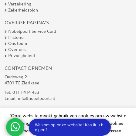
Verzekering
Zekerheidsplan
OVERIGE PAGINA'S
Nobelpoort Service Card
Historie
Ons team
Over ons
Privacybeleid
CONTACT OPNEMEN
Oudeweg 2
4301 TC Zierikzee
Tel:
0111 414 453
Email:
info@nobelpoort.nl
‘Onze website maakt gebruik van cookies om uw website
ervaring te verbeteren. Wilt u niet alle soorten cookies
© Copyright 2026 De Nobelpoort
toestaan, klik dan op ‘Cookie instellingen aanpassen’.