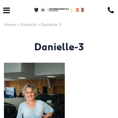
Home
>
Daniëlle
>
Danielle-3
Danielle-3