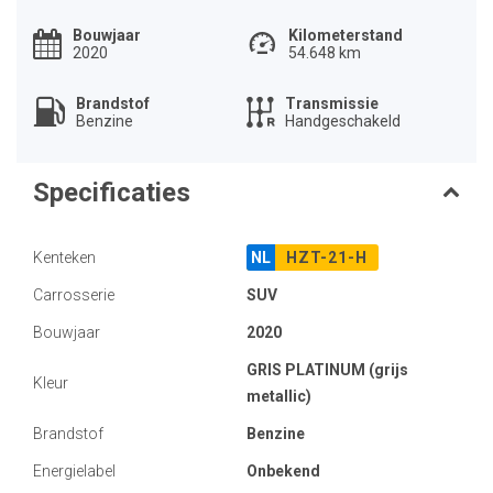
Bouwjaar
Kilometerstand
2020
54.648 km
Brandstof
Transmissie
Benzine
Handgeschakeld
Specificaties
Kenteken
NL
HZT-21-H
Carrosserie
SUV
Bouwjaar
2020
GRIS PLATINUM (grijs
Kleur
metallic)
Brandstof
Benzine
Energielabel
Onbekend