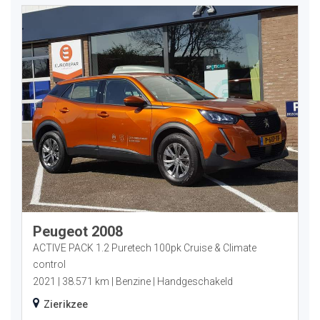
Peugeot 2008
ACTIVE PACK 1.2 Puretech 100pk Cruise & Climate
control
2021
38.571 km
Benzine
Handgeschakeld
Zierikzee