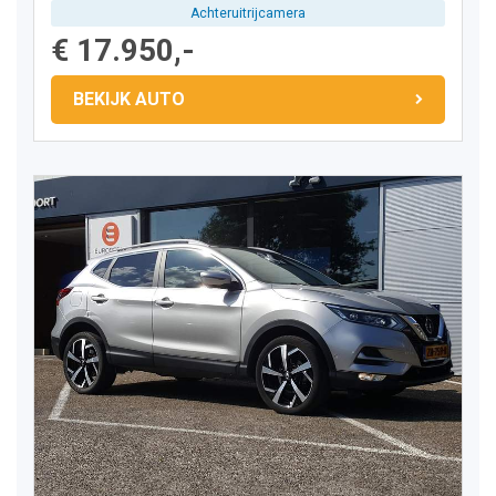
Achteruitrijcamera
€ 17.950,-
BEKIJK AUTO