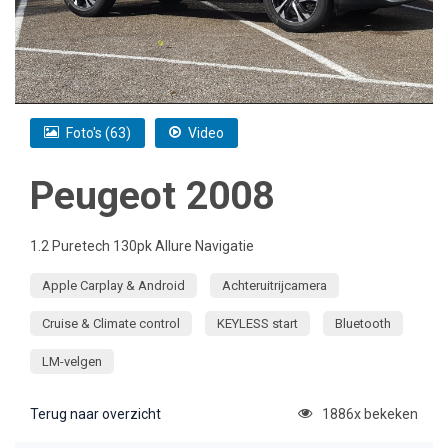
Foto's (63)
Video
Peugeot 2008
1.2 Puretech 130pk Allure Navigatie
Apple Carplay & Android
Achteruitrijcamera
Cruise & Climate control
KEYLESS start
Bluetooth
LM-velgen
Terug naar overzicht
1886x bekeken