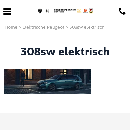
Home
>
Elektrische Peugeot
>
308sw elektrisch
308sw elektrisch