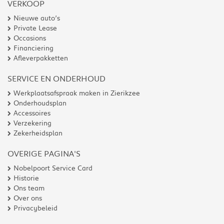
VERKOOP
Nieuwe auto’s
Private Lease
Occasions
Financiering
Afleverpakketten
SERVICE EN ONDERHOUD
Werkplaatsafspraak maken in Zierikzee
Onderhoudsplan
Accessoires
Verzekering
Zekerheidsplan
OVERIGE PAGINA'S
Nobelpoort Service Card
Historie
Ons team
Over ons
Privacybeleid