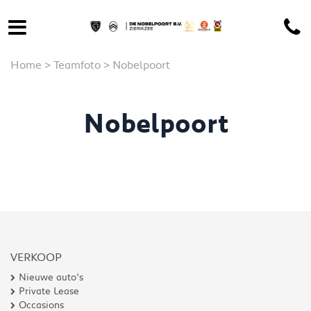
Home
>
Teamfoto
>
Nobelpoort
Nobelpoort
VERKOOP
Nieuwe auto’s
Private Lease
Occasions