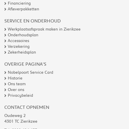
Financiering
Afleverpakketten
SERVICE EN ONDERHOUD
Werkplaatsafspraak maken in Zierikzee
Onderhoudsplan
Accessoires
Verzekering
Zekerheidsplan
OVERIGE PAGINA'S
Nobelpoort Service Card
Historie
Ons team
Over ons
Privacybeleid
CONTACT OPNEMEN
Oudeweg 2
4301 TC Zierikzee