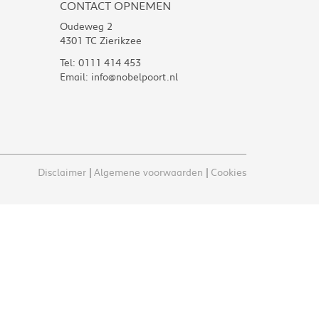
CONTACT OPNEMEN
Oudeweg 2
4301 TC Zierikzee
Tel:
0111 414 453
Email:
info@nobelpoort.nl
Disclaimer
Algemene voorwaarden
Cookies