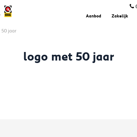
Aanbod
Zakelijk
 50 jaar
logo met 50 jaar