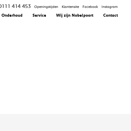
0111 414 453
Openingstijden
Klantensite
Facebook
Instagram
Onderhoud
Service
Wij zijn Nobelpoort
Contact