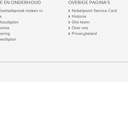
CE EN ONDERHOUD
OVERIGE PAGINA'S
laatsafspraak maken in
Nobelpoort Service Card
e
Historie
houdsplan
Ons team
oires
Over ons
ering
Privacybeleid
heidsplan