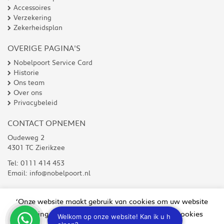
Accessoires
Verzekering
Zekerheidsplan
OVERIGE PAGINA'S
Nobelpoort Service Card
Historie
Ons team
Over ons
Privacybeleid
CONTACT OPNEMEN
Oudeweg 2
4301 TC Zierikzee
Tel:
0111 414 453
Email:
info@nobelpoort.nl
‘Onze website maakt gebruik van cookies om uw website
ervaring te verbeteren. Wilt u niet alle soorten cookies