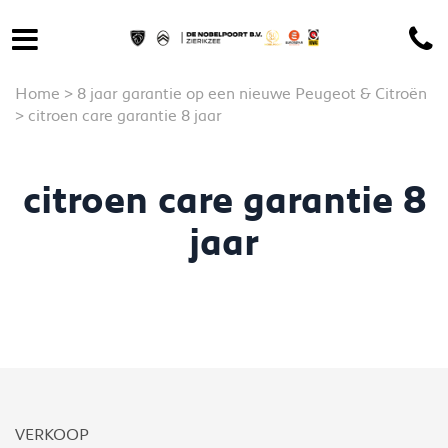
Home
>
8 jaar garantie op een nieuwe Peugeot & Citroën
>
citroen care garantie 8 jaar
citroen care garantie 8
jaar
VERKOOP