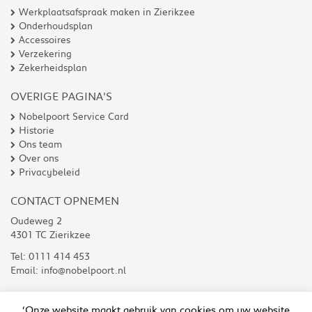
Werkplaatsafspraak maken in Zierikzee
Onderhoudsplan
Accessoires
Verzekering
Zekerheidsplan
OVERIGE PAGINA'S
Nobelpoort Service Card
Historie
Ons team
Over ons
Privacybeleid
CONTACT OPNEMEN
Oudeweg 2
4301 TC Zierikzee
Tel:
0111 414 453
Email:
info@nobelpoort.nl
‘Onze website maakt gebruik van cookies om uw website