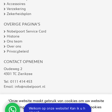
Accessoires
Verzekering
Zekerheidsplan
OVERIGE PAGINA'S
Nobelpoort Service Card
Historie
Ons team
Over ons
Privacybeleid
CONTACT OPNEMEN
Oudeweg 2
4301 TC Zierikzee
Tel:
0111 414 453
Email:
info@nobelpoort.nl
‘Onze website maakt gebruik van cookies om uw website
ervaring te verbeteren. Wilt u niet alle soorten cookies