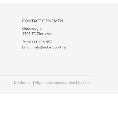
CONTACT OPNEMEN
Oudeweg 2
4301 TC Zierikzee
Tel:
0111 414 453
Email:
info@nobelpoort.nl
Disclaimer
Algemene voorwaarden
Cookies