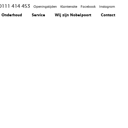
0111 414 453
Openingstijden
Klantensite
Facebook
Instagram
Onderhoud
Service
Wij zijn Nobelpoort
Contact