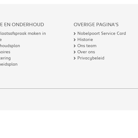
CE EN ONDERHOUD
OVERIGE PAGINA'S
laatsafspraak maken in
Nobelpoort Service Card
e
Historie
houdsplan
Ons team
oires
Over ons
ering
Privacybeleid
heidsplan