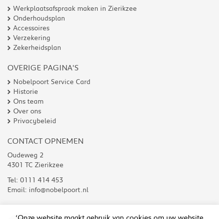
Werkplaatsafspraak maken in Zierikzee
Onderhoudsplan
Accessoires
Verzekering
Zekerheidsplan
OVERIGE PAGINA'S
Nobelpoort Service Card
Historie
Ons team
Over ons
Privacybeleid
CONTACT OPNEMEN
Oudeweg 2
4301 TC Zierikzee
Tel:
0111 414 453
Email:
info@nobelpoort.nl
‘Onze website maakt gebruik van cookies om uw website