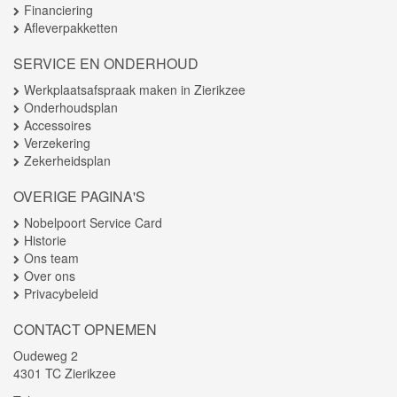
Financiering
Afleverpakketten
SERVICE EN ONDERHOUD
Werkplaatsafspraak maken in Zierikzee
Onderhoudsplan
Accessoires
Verzekering
Zekerheidsplan
OVERIGE PAGINA'S
Nobelpoort Service Card
Historie
Ons team
Over ons
Privacybeleid
CONTACT OPNEMEN
Oudeweg 2
4301 TC Zierikzee