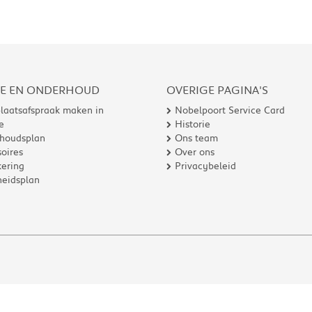
CE EN ONDERHOUD
OVERIGE PAGINA'S
laatsafspraak maken in
Nobelpoort Service Card
e
Historie
houdsplan
Ons team
oires
Over ons
ering
Privacybeleid
heidsplan