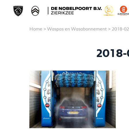
Home
>
Waspas en Wasabonnement
>
2018-02
2018-