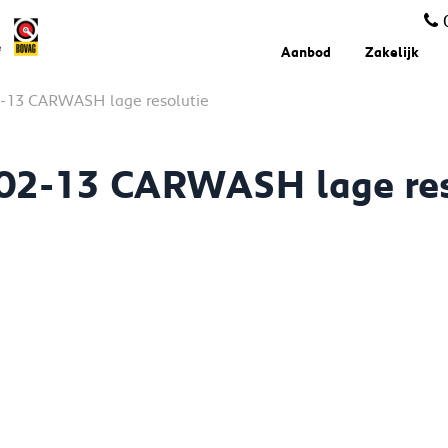
Aanbod
Zakelijk
-13 CARWASH lage resolutie
02-13 CARWASH lage res