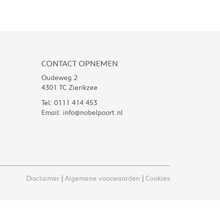
CONTACT OPNEMEN
Oudeweg 2
4301 TC Zierikzee
Tel:
0111 414 453
Email:
info@nobelpoort.nl
Disclaimer
Algemene voorwaarden
Cookies