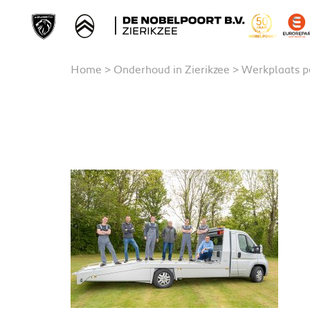
Home
>
Onderhoud in Zierikzee
>
Werkplaats p