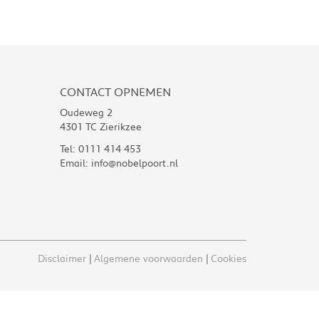
CONTACT OPNEMEN
Oudeweg 2
4301 TC Zierikzee
Tel:
0111 414 453
Email:
info@nobelpoort.nl
Disclaimer
Algemene voorwaarden
Cookies