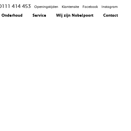
0111 414 453
Openingstijden
Klantensite
Facebook
Instagram
Onderhoud
Service
Wij zijn Nobelpoort
Contact