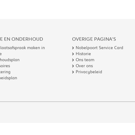
CE EN ONDERHOUD
OVERIGE PAGINA'S
laatsafspraak maken in
Nobelpoort Service Card
e
Historie
houdsplan
Ons team
oires
Over ons
ering
Privacybeleid
heidsplan