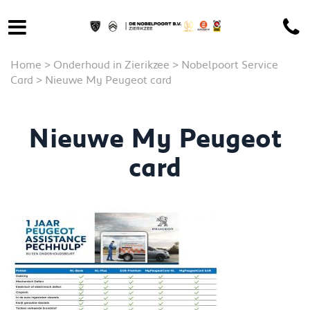
Home
>
Onderhoud in Zierikzee
>
Nobelpoort Service
Card
>
Nieuwe My Peugeot card
Nieuwe My Peugeot
card