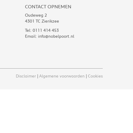
CONTACT OPNEMEN
Oudeweg 2
4301 TC Zierikzee
Tel:
0111 414 453
Email:
info@nobelpoort.nl
Disclaimer
Algemene voorwaarden
Cookies