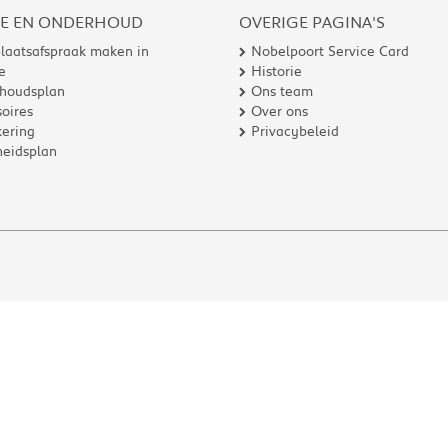
CE EN ONDERHOUD
OVERIGE PAGINA'S
laatsafspraak maken in
Nobelpoort Service Card
e
Historie
houdsplan
Ons team
oires
Over ons
ering
Privacybeleid
heidsplan