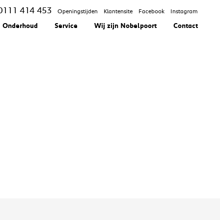
0111 414 453
Openingstijden
Klantensite
Facebook
Instagram
Onderhoud
Service
Wij zijn Nobelpoort
Contact