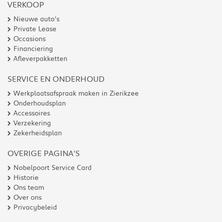
VERKOOP
Nieuwe auto’s
Private Lease
Occasions
Financiering
Afleverpakketten
SERVICE EN ONDERHOUD
Werkplaatsafspraak maken in Zierikzee
Onderhoudsplan
Accessoires
Verzekering
Zekerheidsplan
OVERIGE PAGINA'S
Nobelpoort Service Card
Historie
Ons team
Over ons
Privacybeleid