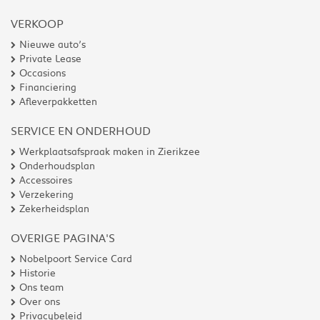
VERKOOP
Nieuwe auto’s
Private Lease
Occasions
Financiering
Afleverpakketten
SERVICE EN ONDERHOUD
Werkplaatsafspraak maken in Zierikzee
Onderhoudsplan
Accessoires
Verzekering
Zekerheidsplan
OVERIGE PAGINA'S
Nobelpoort Service Card
Historie
Ons team
Over ons
Privacybeleid