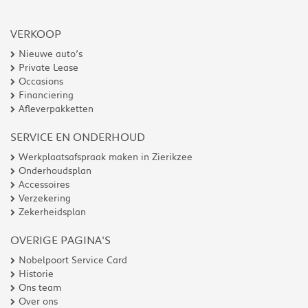
VERKOOP
Nieuwe auto’s
Private Lease
Occasions
Financiering
Afleverpakketten
SERVICE EN ONDERHOUD
Werkplaatsafspraak maken in Zierikzee
Onderhoudsplan
Accessoires
Verzekering
Zekerheidsplan
OVERIGE PAGINA'S
Nobelpoort Service Card
Historie
Ons team
Over ons