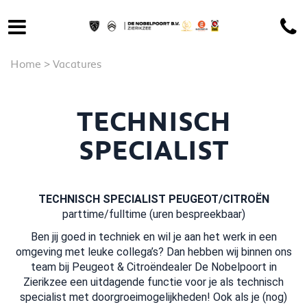
Home
>
Vacatures
TECHNISCH
SPECIALIST
TECHNISCH SPECIALIST PEUGEOT/CITROËN
parttime/fulltime (uren bespreekbaar)
Ben jij goed in techniek en wil je aan het werk in een
omgeving met leuke collega’s? Dan hebben wij binnen ons
team bij Peugeot & Citroëndealer De Nobelpoort in
Zierikzee een uitdagende functie voor je als technisch
specialist met doorgroeimogelijkheden! Ook als je (nog)