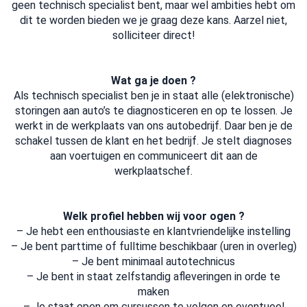
geen technisch specialist bent, maar wel ambities hebt om
dit te worden bieden we je graag deze kans. Aarzel niet,
solliciteer direct!
Wat ga je doen ?
Als technisch specialist ben je in staat alle (elektronische)
storingen aan auto’s te diagnosticeren en op te lossen. Je
werkt in de werkplaats van ons autobedrijf. Daar ben je de
schakel tussen de klant en het bedrijf. Je stelt diagnoses
aan voertuigen en communiceert dit aan de
werkplaatschef.
Welk profiel hebben wij voor ogen ?
– Je hebt een enthousiaste en klantvriendelijke instelling
– Je bent parttime of fulltime beschikbaar (uren in overleg)
– Je bent minimaal autotechnicus
– Je bent in staat zelfstandig afleveringen in orde te
maken
– Je staat open om cursussen te volgen en eventueel