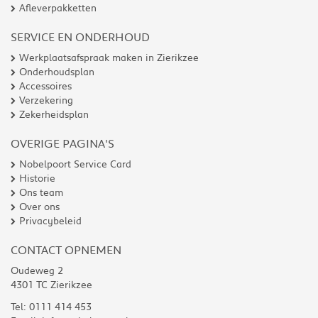
Afleverpakketten
SERVICE EN ONDERHOUD
Werkplaatsafspraak maken in Zierikzee
Onderhoudsplan
Accessoires
Verzekering
Zekerheidsplan
OVERIGE PAGINA'S
Nobelpoort Service Card
Historie
Ons team
Over ons
Privacybeleid
CONTACT OPNEMEN
Oudeweg 2
4301 TC Zierikzee
Tel:
0111 414 453