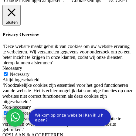
‘Cookie instellingen aanpassen’.
Cookie settings
ACCEPT
Sluiten
Privacy Overview
‘Deze website maakt gebruik van cookies om uw website ervaring
te verbeteren. Wij verzamelen gegevens voor onderzoek om zo een
beter inzicht te krijgen in onze klanten, zodat wij onze diensten
hierop kunnen afstemmen’.
Necessary
Necessary
Altijd ingeschakeld
‘Noodzakelijke cookies zijn essentieel voor het goed functioneren
van de website. Het is echter mogelijk dat sommige functies op onze
websites niet correct functioneren als deze cookies zijn
uitgeschakeld.’
Non-necessary
Non-necessary
‘Niet noodzakelijke cookies worden gebruikt om informatie te
verzamelen over de manier waarop bezoekers onze website
gebruiken.’
OPSLAAN & ACCEPTEREN