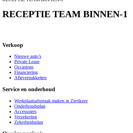
RECEPTIE TEAM BINNEN-1
Verkoop
Nieuwe auto’s
Private Lease
Occasions
Financiering
Afleverpakketten
Service en onderhoud
Werkplaatsafspraak maken in Zierikzee
Onderhoudsplan
Accessoires
Verzekering
Zekerheidsplan