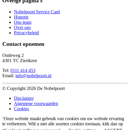
Overige pagina's
Nobelpoort Service Card
Historie
Ons team
Over ons
Privacybeleid
Contact opnemen
Oudeweg 2
4301 TC Zierikzee
Tel:
0111 414 453
Email:
info@nobelpoort.nl
© Copyright 2026 De Nobelpoort
Disclaimer
Algemene voorwaarden
Cookies
‘Onze website maakt gebruik van cookies om uw website ervaring
te verbeteren. Wilt u niet alle soorten cookies toestaan, klik dan op