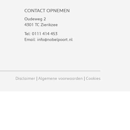
CONTACT OPNEMEN
Oudeweg 2
4301 TC Zierikzee
Tel:
0111 414 453
Email:
info@nobelpoort.nl
Disclaimer
Algemene voorwaarden
Cookies