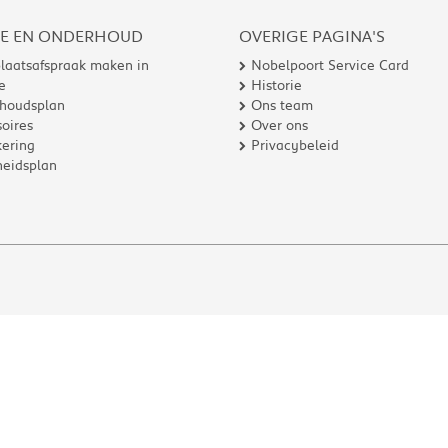
CE EN ONDERHOUD
OVERIGE PAGINA'S
laatsafspraak maken in
Nobelpoort Service Card
e
Historie
houdsplan
Ons team
oires
Over ons
ering
Privacybeleid
heidsplan