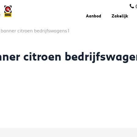
Aanbod
Zakelijk
>
banner citroen bedrijfswagens1
ner citroen bedrijfswag