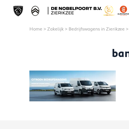
Home
>
Zakelijk
>
Bedrijfswagens in Zierikzee
ban