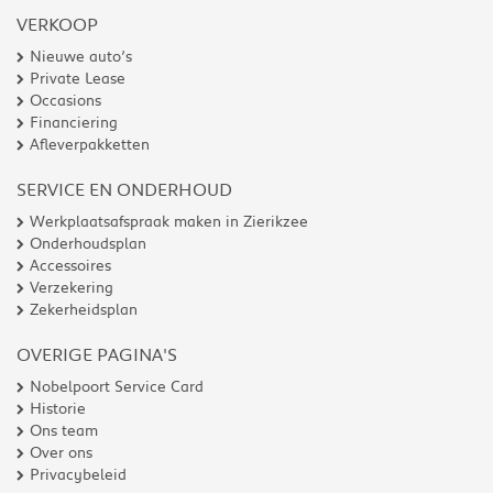
VERKOOP
Nieuwe auto’s
Private Lease
Occasions
Financiering
Afleverpakketten
SERVICE EN ONDERHOUD
Werkplaatsafspraak maken in Zierikzee
Onderhoudsplan
Accessoires
Verzekering
Zekerheidsplan
OVERIGE PAGINA'S
Nobelpoort Service Card
Historie
Ons team
Over ons
Privacybeleid